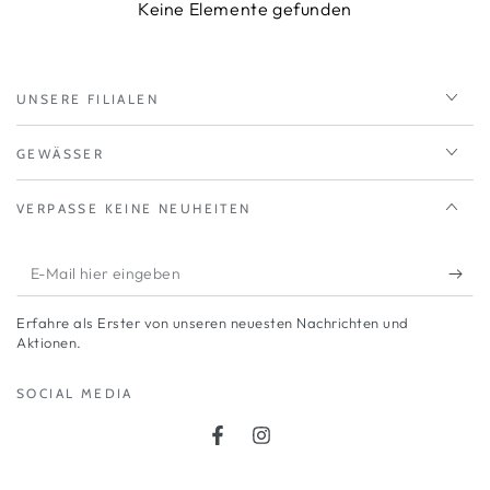
Keine Elemente gefunden
UNSERE FILIALEN
GEWÄSSER
VERPASSE KEINE NEUHEITEN
E-
Mail
Erfahre als Erster von unseren neuesten Nachrichten und
hier
Aktionen.
eingeben
SOCIAL MEDIA
Facebook
Instagram